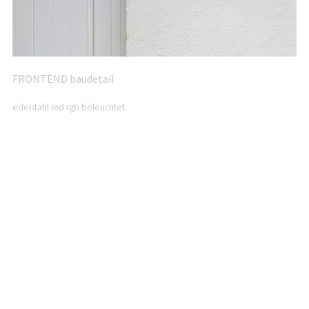
FRONTEND baudetail
edelstahl led rgb beleuchtet